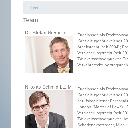
Team
Team
Dr. Stefan Niemöller
Zugelassen als Rechtsanwal
Kanzleizugehörigkeit seit 2
Arbeitsrecht (seit 2004); Fa
Versicherungsrecht (seit 20
Tätigkeitsschwerpunkte: Erb
Verkehrsrecht, Vertragsrech
Nikolas Schmid LL. M
Zugelassen als Rechtsanwal
Kanzleizugehörigkeit seit 
berufsbegleitend: Fernstudi
London (Master of Laws) - 
Versicherungsrecht (seit 20
Tätigkeitsschwerpunkte: Haf
Schadenersatzrecht, Miet- 