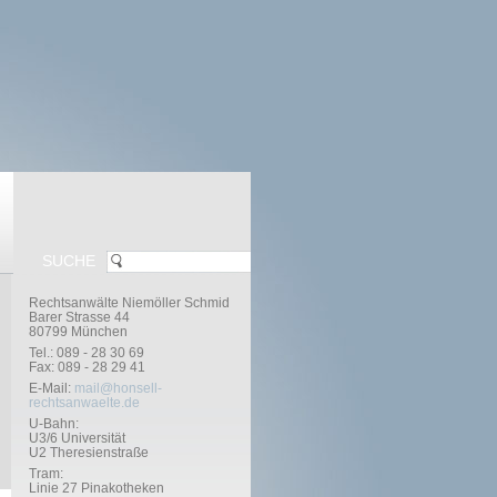
SUCHE
Rechtsanwälte Niemöller Schmid
Barer Strasse 44
80799 München
Tel.: 089 - 28 30 69
Fax: 089 - 28 29 41
E-Mail:
mail@honsell-
rechtsanwaelte.de
U-Bahn:
U3/6 Universität
U2 Theresienstraße
Tram:
Linie 27 Pinakotheken