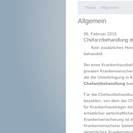
News
Allgemein
Allgemein
06. Februar 2015
Chefarztbehandlung d
Kein zusätzliches Hon
behandelt.
Bei einer Krankenhausbe
privaten Krankenversicher
die die Unterbringung in 
Chefarztbehandlung
bei
Für die Chefarztbehandlun
bezahlen, von dem der Ch
für Krankenhausträger dür
erheblicher wirtschaftlich
Krankenversicherung ist d
Krankenversicherer bieten
gesetzlichen Krankenversi