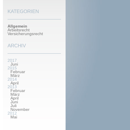
KATEGORIEN
Allgemein
Arbeitsrecht
Versicherungsrecht
ARCHIV
2017
Juni
2015
Februar
März
2014
April
2013
Februar
März
April
Juni
Juli
November
2012
Mai