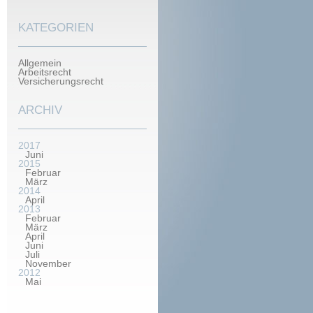
KATEGORIEN
Allgemein
Arbeitsrecht
Versicherungsrecht
ARCHIV
2017
Juni
2015
Februar
März
2014
April
2013
Februar
März
April
Juni
Juli
November
2012
Mai