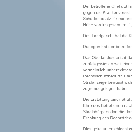
Der betroffene Chefarzt hi
gegen die Krankenversich
Schadenersatz für materi
Höhe von insgesamt rd. 1
Das Landgericht hat die K
Dagegen hat der betroffen
Das Oberlandesgericht Ba
zurückgewiesen weil eine
vermeintlich unberechtigt
Rechtsschutzbedürfnis fehl
Strafanzeige bewusst wah
zugrundegelegen haben.
Die Erstattung einer Straf
Ehre des Betroffenen nach
Staatsbürgers dar, die da
Erhaltung des Rechtsfriede
Dies gelte unterschiedslos