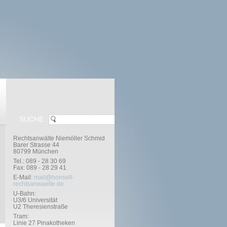
SUCHE
Rechtsanwälte Niemöller Schmid
Barer Strasse 44
80799 München
Tel.: 089 - 28 30 69
Fax: 089 - 28 29 41
E-Mail:
mail@honsell-
rechtsanwaelte.de
U-Bahn:
U3/6 Universität
U2 Theresienstraße
Tram:
Linie 27 Pinakotheken