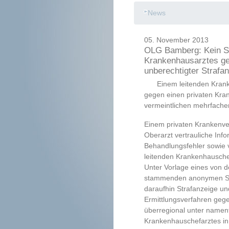
News
05. November 2013
OLG Bamberg: Kein S
Krankenhausarztes ge
unberechtigter Strafa
Einem leitenden Kran
gegen einen privaten Kra
vermeintlichen mehrfache
Einem privaten Krankenv
Oberarzt vertrauliche Inf
Behandlungsfehler sowie 
leitenden Krankenhauschef
Unter Vorlage eines von 
stammenden anonymen Sch
daraufhin Strafanzeige un
Ermittlungsverfahren geg
überregional unter namen
Krankenhauschefarztes in