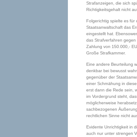
Strafanzeigen, die sich s
Richtigkeitsgehalt nicht a
Folgerichtig spielte es f
Staatsanwaltschaft das Er
eingestellt hat. Ebensow
das Strafverfahren gegen 
Zahlung von 150.000,- EUR
Große Strafkammer.
Eine andere Beurteilung 
denkbar bei bewusst wahr
gegenüber der Staatsanwa
einer Schmähung in diese
erst dann die Rede sein, 
im Vordergrund steht, das
möglicherweise herabsetz
sachbezogenen Äußerung 
rechtlichen Sinne nicht au
Evidente Unrichtigkeit i
auch nur unter strengen