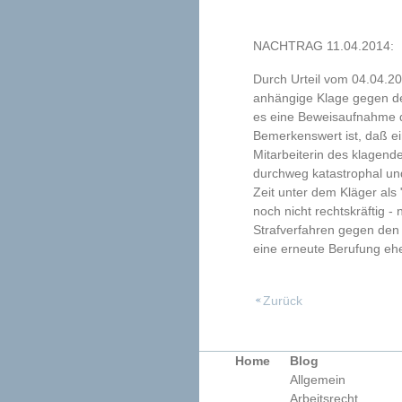
NACHTRAG 11.04.2014:
Durch Urteil vom 04.04.2
anhängige Klage gegen d
es eine Beweisaufnahme 
Bemerkenswert ist, daß e
Mitarbeiterin des klagend
durchweg katastrophal und
Zeit unter dem Kläger als
noch nicht rechtskräftig 
Strafverfahren gegen den
eine erneute Berufung ehe
Zurück
Home
Blog
Allgemein
Arbeitsrecht