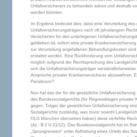
Unfallversicherers zu behandeln wären und deshalb v
werden könnten.
Im Ergebnis bedeutet dies, dass eine Verurteilung des 
Unfallversicherungsträgers nach oft jahrelangem Recht
Versicherten für den unterlegenen Unfallversicherungst
geblieben ist, sofern eine private Krankenversicherung
zur Verurteilung angefallenen Behandlungskosten sin
erstattet worden. Eine Rückforderung vom Unfallversic
möglich aufgrund der Rechtsprechung des Landgericht
sich die Unfallversicherungsträger verständlicherweis
Ansprüche privater Krankenversicherer abzuwehren. Ei
Paradoxon?
Nun hat das der für die gesetzliche Unfallversicherun
des Bundessozialgerichts (für Regressklagen privater 
gegen Träger der gesetzlichen Unfallversicherung sind 
Sozialgerichte zuständig, was zuvor sowohl Landgeric
OLG München übersehen haben) diese verfehlte Recht
(Az.: B 2 U 21/12). Das Bundessozialgericht hat im Ra
„Sprungrevision“
unter Aufhebung eines Urteils des Soz