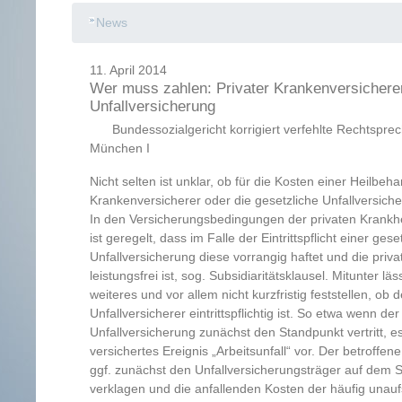
News
11. April 2014
Wer muss zahlen: Privater Krankenversicherer
Unfallversicherung
Bundessozialgericht korrigiert verfehlte Rechtspr
München I
Nicht selten ist unklar, ob für die Kosten einer Heilbeh
Krankenversicherer oder die gesetzliche Unfallversi
In den Versicherungsbedingungen der privaten Krankh
ist geregelt, dass im Falle der Eintrittspflicht einer gese
Unfallversicherung diese vorrangig haftet und die pri
leistungsfrei ist, sog. Subsidiaritätsklausel. Mitunter lä
weiteres und vor allem nicht kurzfristig feststellen, ob 
Unfallversicherer eintrittspflichtig ist. So etwa wenn de
Unfallversicherung zunächst den Standpunkt vertritt, es
versichertes Ereignis „Arbeitsunfall“ vor. Der betroffe
ggf. zunächst den Unfallversicherungsträger auf dem 
verklagen und die anfallenden Kosten der häufig unau