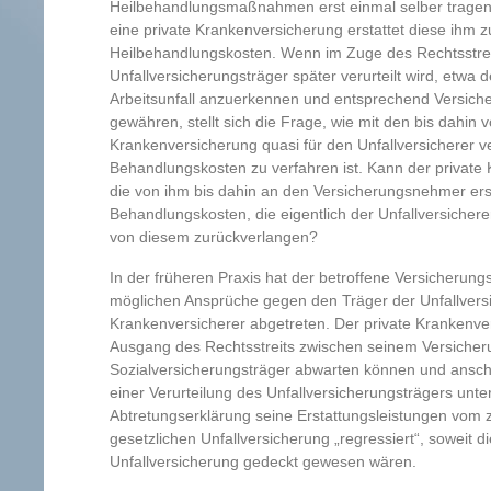
Heilbehandlungsmaßnahmen erst einmal selber tragen
eine private Krankenversicherung erstattet diese ihm z
Heilbehandlungskosten. Wenn im Zuge des Rechtsstrei
Unfallversicherungsträger später verurteilt wird, etwa d
Arbeitsunfall anzuerkennen und entsprechend Versich
gewähren, stellt sich die Frage, wie mit den bis dahin v
Krankenversicherung quasi für den Unfallversicherer 
Behandlungskosten zu verfahren ist. Kann der private
die von ihm bis dahin an den Versicherungsnehmer ers
Behandlungskosten, die eigentlich der Unfallversicher
von diesem zurückverlangen?
In der früheren Praxis hat der betroffene Versicherun
möglichen Ansprüche gegen den Träger der Unfallvers
Krankenversicherer abgetreten. Der private Krankenve
Ausgang des Rechtsstreits zwischen seinem Versich
Sozialversicherungsträger abwarten können und anschl
einer Verurteilung des Unfallversicherungsträgers unte
Abtretungserklärung seine Erstattungsleistungen vom 
gesetzlichen Unfallversicherung „regressiert“, soweit d
Unfallversicherung gedeckt gewesen wären.