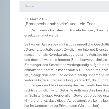
News
21. März 2015
„Branchenbuchabzocke“ und kein Ende
Rechtsanwaltskosten zur Abwehr lästiger
„Branche
ersetzt verlangt werden
Seit vielen Jahren bekannt ist das unredliche Geschäft
„Branchenbuchabzocke“:
Zwielichtige Internet-Dienstl
massenhaft als Korrekturabzüge getarnte Aufträge für 
und deshalb wertlose Internet-Branchenverzeichnisse.
Empfänger des Schreibens vordergründig aufgefordert
enthaltenen Kommunikationsdaten zu überprüfen bzw. 
Im „Kleingedruckten“ und deshalb häufig unbemerkt is
vorformulierte Auftragserteilung „versteckt“, die durch 
Empfängers und Rücksendung des vermeintlichen Kor
rechtsverbindlich wird. Getarnte Auftragsschreiben dies
an Selbstständige, Freiberufler, Gewerbetreibende usw.
Hintergrund ist, dass dieser Adressatenkreis kein allg
hat im Unterschied zu Privatleuten (Verbraucher).