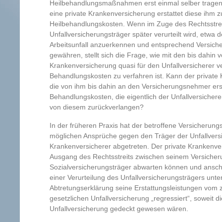
Heilbehandlungsmaßnahmen erst einmal selber tragen
eine private Krankenversicherung erstattet diese ihm z
Heilbehandlungskosten. Wenn im Zuge des Rechtsstrei
Unfallversicherungsträger später verurteilt wird, etwa d
Arbeitsunfall anzuerkennen und entsprechend Versich
gewähren, stellt sich die Frage, wie mit den bis dahin v
Krankenversicherung quasi für den Unfallversicherer 
Behandlungskosten zu verfahren ist. Kann der private
die von ihm bis dahin an den Versicherungsnehmer ers
Behandlungskosten, die eigentlich der Unfallversicher
von diesem zurückverlangen?
In der früheren Praxis hat der betroffene Versicherun
möglichen Ansprüche gegen den Träger der Unfallvers
Krankenversicherer abgetreten. Der private Krankenve
Ausgang des Rechtsstreits zwischen seinem Versich
Sozialversicherungsträger abwarten können und anschl
einer Verurteilung des Unfallversicherungsträgers unte
Abtretungserklärung seine Erstattungsleistungen vom 
gesetzlichen Unfallversicherung „regressiert“, soweit d
Unfallversicherung gedeckt gewesen wären.