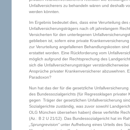
Unfallversicherers zu behandeln wären und deshalb v
werden könnten.
Im Ergebnis bedeutet dies, dass eine Verurteilung des 
Unfallversicherungsträgers nach oft jahrelangem Recht
Versicherten für den unterlegenen Unfallversicherungst
geblieben ist, sofern eine private Krankenversicherung
zur Verurteilung angefallenen Behandlungskosten sin
erstattet worden. Eine Rückforderung vom Unfallversic
möglich aufgrund der Rechtsprechung des Landgericht
sich die Unfallversicherungsträger verständlicherweis
Ansprüche privater Krankenversicherer abzuwehren. Ei
Paradoxon?
Nun hat das der für die gesetzliche Unfallversicherun
des Bundessozialgerichts (für Regressklagen privater 
gegen Träger der gesetzlichen Unfallversicherung sind 
Sozialgerichte zuständig, was zuvor sowohl Landgeric
OLG München übersehen haben) diese verfehlte Recht
(Az.: B 2 U 21/12). Das Bundessozialgericht hat im Ra
„Sprungrevision“
unter Aufhebung eines Urteils des Soz