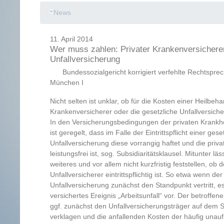
News
11. April 2014
Wer muss zahlen: Privater Krankenversicherer
Unfallversicherung
Bundessozialgericht korrigiert verfehlte Rechtspr
München I
Nicht selten ist unklar, ob für die Kosten einer Heilbeh
Krankenversicherer oder die gesetzliche Unfallversi
In den Versicherungsbedingungen der privaten Krankh
ist geregelt, dass im Falle der Eintrittspflicht einer gese
Unfallversicherung diese vorrangig haftet und die pri
leistungsfrei ist, sog. Subsidiaritätsklausel. Mitunter lä
weiteres und vor allem nicht kurzfristig feststellen, ob 
Unfallversicherer eintrittspflichtig ist. So etwa wenn de
Unfallversicherung zunächst den Standpunkt vertritt, es
versichertes Ereignis „Arbeitsunfall“ vor. Der betroffe
ggf. zunächst den Unfallversicherungsträger auf dem 
verklagen und die anfallenden Kosten der häufig unau