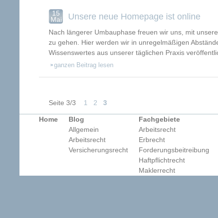
15
Unsere neue Homepage ist online
Mai
Nach längerer Umbauphase freuen wir uns, mit unser
zu gehen. Hier werden wir in unregelmäßigen Abständ
Wissenswertes aus unserer täglichen Praxis veröffentl
ganzen Beitrag lesen
Seite 3/3
1
2
3
Home
Blog
Fachgebiete
Allgemein
Arbeitsrecht
Arbeitsrecht
Erbrecht
Versicherungsrecht
Forderungsbeitreibung
Haftpflichtrecht
Maklerrecht