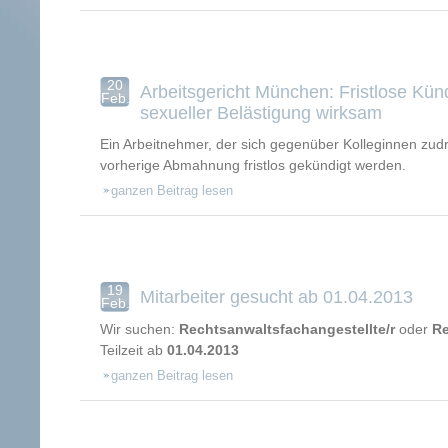
20
Arbeitsgericht München: Fristlose Kü
Feb.
sexueller Belästigung wirksam
Ein Arbeitnehmer, der sich gegenüber Kolleginnen zudr
vorherige Abmahnung fristlos gekündigt werden.
ganzen Beitrag lesen
19
Mitarbeiter gesucht ab 01.04.2013
Feb.
Wir suchen:
Rechtsanwaltsfachangestellte/r
oder
Re
Teilzeit ab
01.04.2013
ganzen Beitrag lesen